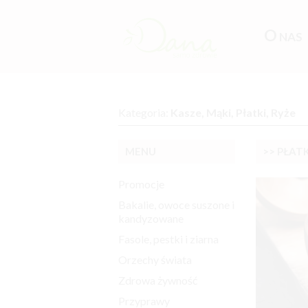
O
NAS
Kategoria:
Kasze, Mąki, Płatki, Ryże
MENU
>> PŁAT
Promocje
Bakalie, owoce suszone i
kandyzowane
Fasole, pestki i ziarna
Orzechy świata
Zdrowa żywność
Przyprawy