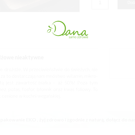
żdżowe nieaktywne
e drożdże. W przeciwieństwie do świeżych, nie
za to dostarczają nam mnóstwo witamin, mikro-
etą jest zawartość białka – aż 50%! Poza tym
ez, potas, fosfor, błonnik oraz kwas foliowy. To
k cenione w kuchni wegańskiej.
pakowanie EKO , żyj zdrowo i zgodnie z naturą, dołącz do nas