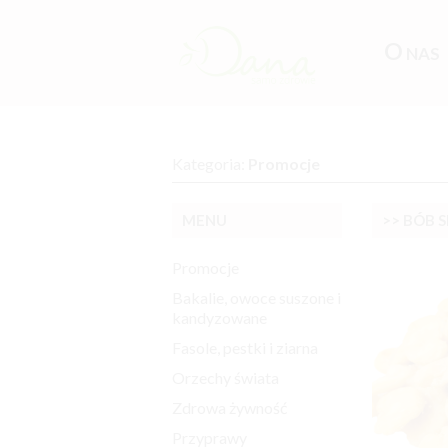
O
NAS
Kategoria:
Promocje
MENU
>> BÓB 
Promocje
Bakalie, owoce suszone i
kandyzowane
Fasole, pestki i ziarna
Orzechy świata
Zdrowa żywność
Przyprawy