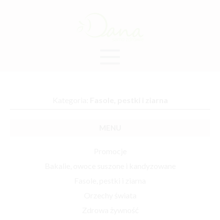
Kategoria:
Fasole, pestki i ziarna
MENU
Promocje
Bakalie, owoce suszone i kandyzowane
Fasole, pestki i ziarna
Orzechy świata
Zdrowa żywność