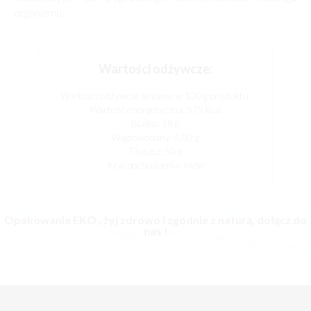
organizmu.
Wartości odżywcze:
Wartości odżywcze sezamu w 100 g produktu:
Wartość energetyczna: 575 kcal
Białko: 18 g
Węglowodany: 5,50 g
Tłuszcz: 50 g
Kraj pochodzenia: Indie
Opakowanie EKO , żyj zdrowo i zgodnie z naturą, dołącz do
nas !