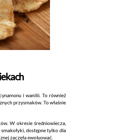
iekach
ynamonu i wanilii. To również
cznych przysmaków. To właśnie
ków. W okresie średniowiecza,
smakołyki, dostępne tylko dla
ecznej zaczęła ewoluować.