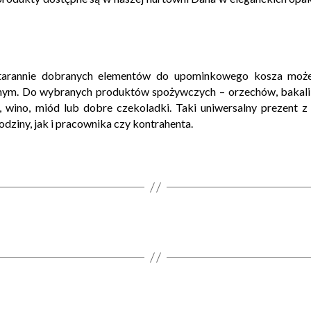
tarannie dobranych elementów do upominkowego kosza może 
anym. Do wybranych produktów spożywczych – orzechów, bakali
 wino, miód lub dobre czekoladki. Taki uniwersalny prezent 
dziny, jak i pracownika czy kontrahenta.