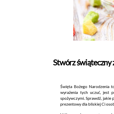
Stwórz świąteczny 
Święta Bożego Narodzenia to 
wyrażenia tych uczuć, jest
spożywczymi. Sprawdź, jakie 
prezentowy dla bliskiej Ci oso