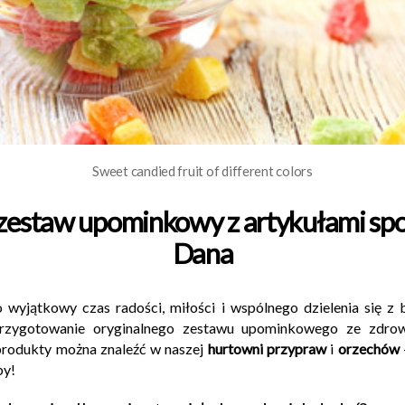
Sweet candied fruit of different colors
zestaw upominkowy z artykułami sp
Dana
wyjątkowy czas radości, miłości i wspólnego dzielenia się z
 przygotowanie oryginalnego zestawu upominkowego ze zdro
produkty można znaleźć w naszej
hurtowni przypraw
i
orzechów
by!