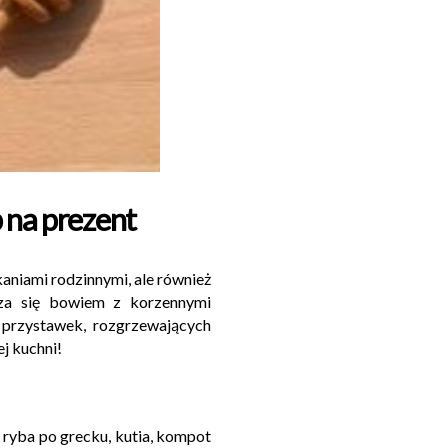
 na prezent
kaniami rodzinnymi, ale również
sza się bowiem z korzennymi
przystawek, rozgrzewających
j kuchni!
 ryba po grecku, kutia, kompot