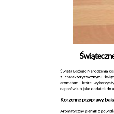
Świąteczne
Święta Bożego Narodzenia kojar
z charakterystycznymi, świ
aromatami, które wykorzyst
naparów lub jako dodatek do 
Korzenne przyprawy,
baka
Aromatyczny piernik z powidła