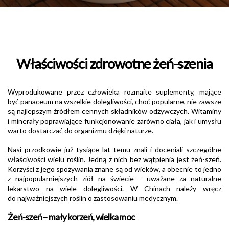
Właściwości zdrowotne żeń-szenia
Wyprodukowane przez człowieka rozmaite suplementy, mające
być panaceum na wszelkie dolegliwości, choć popularne, nie zawsze
są najlepszym źródłem cennych składników odżywczych. Witaminy
i minerały poprawiające funkcjonowanie zarówno ciała, jak i umysłu
warto dostarczać do organizmu dzięki naturze.
Nasi przodkowie już tysiące lat temu znali i doceniali szczególne
właściwości wielu roślin. Jedną z nich bez wątpienia jest żeń-szeń.
Korzyści z jego spożywania znane są od wieków, a obecnie to jedno
z najpopularniejszych ziół na świecie – uważane za naturalne
lekarstwo na wiele dolegliwości. W Chinach należy wręcz
do najważniejszych roślin o zastosowaniu medycznym.
Żeń-szeń – mały korzeń, wielka moc